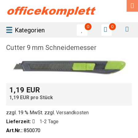
0
0
Kategorien
Cutter 9 mm Schneidemesser
1,19 EUR
1,19 EUR pro Stück
zzgl. 19 % MwSt. zzgl.
Versandkosten
Lieferzeit:
1-2 Tage
Art.Nr.:
850070