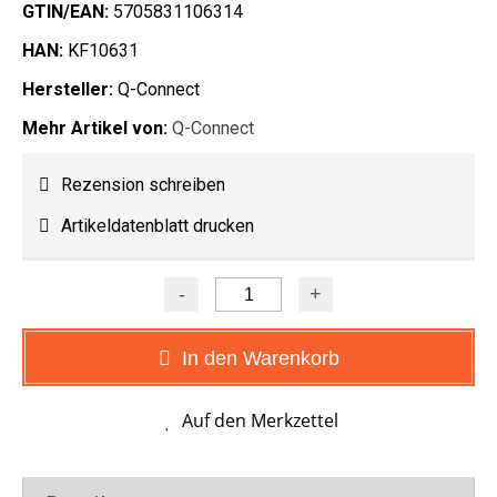
GTIN/EAN:
5705831106314
HAN:
KF10631
Hersteller:
Q-Connect
Mehr Artikel von:
Q-Connect
Rezension schreiben
Artikeldatenblatt drucken
In den Warenkorb