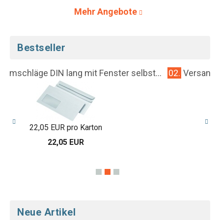
Mehr Angebote
Bestseller
lbst...
02.
Versandtaschen C5 mit Fenster selbstkleben
24,75 EUR pro Karton
24,75 EUR
Neue Artikel