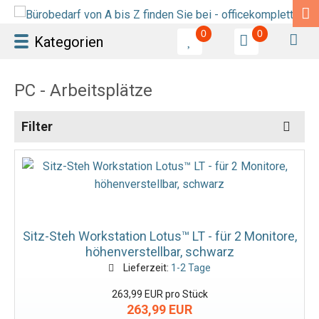
0
0
Kategorien
PC - Arbeitsplätze
Filter
Sitz-Steh Workstation Lotus™ LT - für 2 Monitore,
höhenverstellbar, schwarz
Lieferzeit:
1-2 Tage
263,99 EUR pro Stück
263,99 EUR