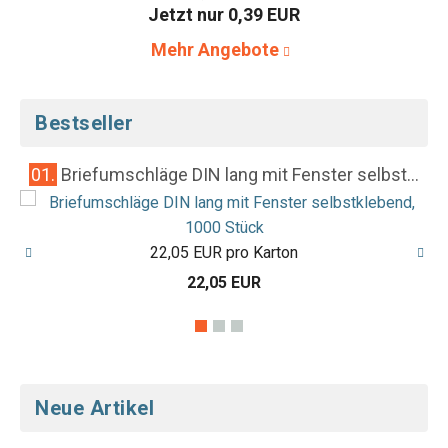
Jetzt nur 0,39 EUR
Mehr Angebote
Bestseller
01.
Briefumschläge DIN lang mit Fenster selbst...
0
22,05 EUR pro Karton
22,05 EUR
Neue Artikel