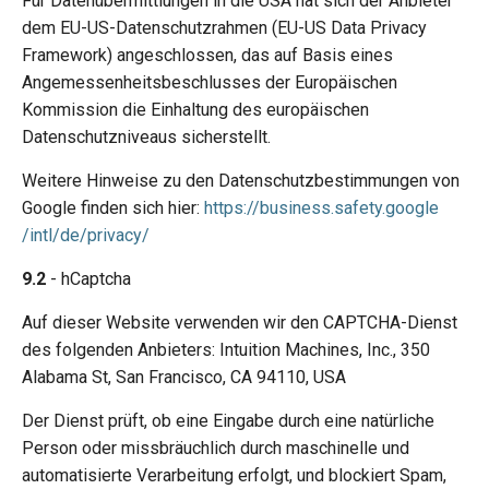
Für Datenübermittlungen in die USA hat sich der Anbieter
dem EU-US-Datenschutzrahmen (EU-US Data Privacy
Framework) angeschlossen, das auf Basis eines
Angemessenheitsbeschlusses der Europäischen
Kommission die Einhaltung des europäischen
Datenschutzniveaus sicherstellt.
Weitere Hinweise zu den Datenschutzbestimmungen von
Google finden sich hier:
https://business.safety.google
/intl
/de
/privacy
/
9.2
- hCaptcha
Auf dieser Website verwenden wir den CAPTCHA-Dienst
des folgenden Anbieters: Intuition Machines, Inc., 350
Alabama St, San Francisco, CA 94110, USA
Der Dienst prüft, ob eine Eingabe durch eine natürliche
Person oder missbräuchlich durch maschinelle und
automatisierte Verarbeitung erfolgt, und blockiert Spam,