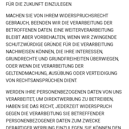
FÜR DIE ZUKUNFT EINZULEGEN.
MACHEN SIE VON IHREM WIDERSPRUCHSRECHT
GEBRAUCH, BEENDEN WIR DIE VERARBEITUNG DER
BETROFFENEN DATEN. EINE WEITERVERARBEITUNG
BLEIBT ABER VORBEHALTEN, WENN WIR ZWINGENDE
SCHUTZWÜRDIGE GRÜNDE FÜR DIE VERARBEITUNG
NACHWEISEN KÖNNEN, DIE IHRE INTERESSEN,
GRUNDRECHTE UND GRUNDFREIHEITEN ÜBERWIEGEN,
ODER WENN DIE VERARBEITUNG DER
GELTENDMACHUNG, AUSÜBUNG ODER VERTEIDIGUNG
VON RECHTSANSPRÜCHEN DIENT.
WERDEN IHRE PERSONENBEZOGENEN DATEN VON UNS
VERARBEITET, UM DIREKTWERBUNG ZU BETREIBEN,
HABEN SIE DAS RECHT, JEDERZEIT WIDERSPRUCH
GEGEN DIE VERARBEITUNG SIE BETREFFENDER
PERSONENBEZOGENER DATEN ZUM ZWECKE
DERARTIGER WERBUNG EINZULEGEN. SIE KÖNNEN DEN