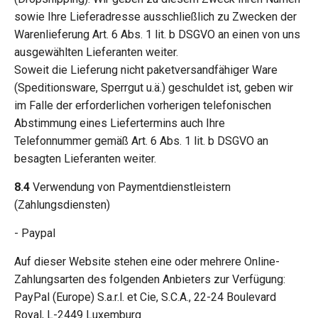
sowie Ihre Lieferadresse ausschließlich zu Zwecken der
Warenlieferung Art. 6 Abs. 1 lit. b DSGVO an einen von uns
ausgewählten Lieferanten weiter.
Soweit die Lieferung nicht paketversandfähiger Ware
(Speditionsware, Sperrgut u.ä.) geschuldet ist, geben wir
im Falle der erforderlichen vorherigen telefonischen
Abstimmung eines Liefertermins auch Ihre
Telefonnummer gemäß Art. 6 Abs. 1 lit. b DSGVO an
besagten Lieferanten weiter.
8.4
Verwendung von Paymentdienstleistern
(Zahlungsdiensten)
- Paypal
Auf dieser Website stehen eine oder mehrere Online-
Zahlungsarten des folgenden Anbieters zur Verfügung:
PayPal (Europe) S.a.r.l. et Cie, S.C.A., 22-24 Boulevard
Royal, L-2449 Luxemburg