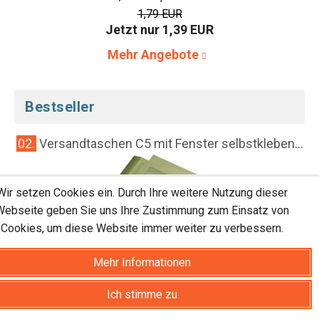
1,79 EUR
Jetzt nur 1,39 EUR
Mehr Angebote
Bestseller
..
02.
Versandtaschen C5 mit Fenster selbstkleben...
Wir setzen Cookies ein. Durch Ihre weitere Nutzung dieser
Webseite geben Sie uns Ihre Zustimmung zum Einsatz von
24,75 EUR pro Karton
Cookies, um diese Website immer weiter zu verbessern.
24,75 EUR
Mehr Informationen
Ich stimme zu