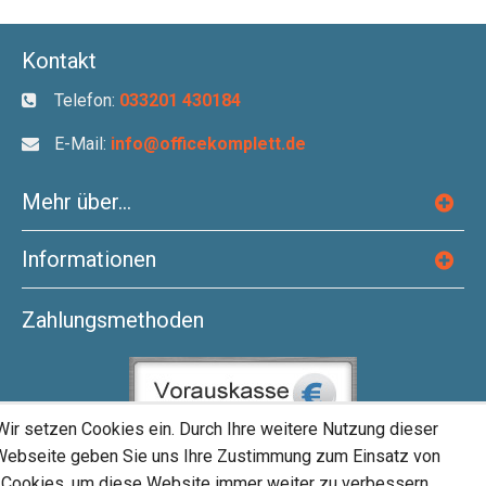
Kontakt
Telefon:
033201 430184
E-Mail:
info@officekomplett.de
Mehr über...
Informationen
Zahlungsmethoden
Wir setzen Cookies ein. Durch Ihre weitere Nutzung dieser
Webseite geben Sie uns Ihre Zustimmung zum Einsatz von
Cookies, um diese Website immer weiter zu verbessern.