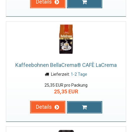
Details
Kaffeebohnen BellaCrema® CAFÈ LaCrema
Lieferzeit:
1-2 Tage
25,35 EUR pro Packung
25,35 EUR
Details