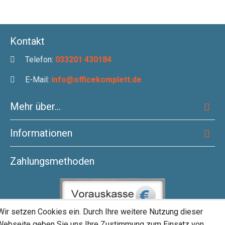
Kontakt
Telefon:
033201 430184
E-Mail:
info@officekomplett.de
Mehr über...
Informationen
Zahlungsmethoden
Wir setzen Cookies ein. Durch Ihre weitere Nutzung dieser
Webseite geben Sie uns Ihre Zustimmung zum Einsatz von