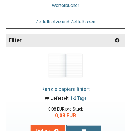
Wörterbücher
Zettelklötze und Zettelboxen
Filter
Kanzleipapiere liniert
Lieferzeit:
1-2 Tage
0,08 EUR pro Stück
0,08 EUR
Details