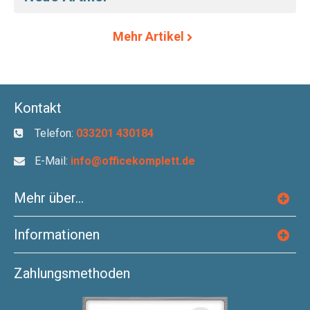
Mehr Artikel
Kontakt
Telefon:
033201 430184
E-Mail:
info@officekomplett.de
Mehr über...
Informationen
Zahlungsmethoden