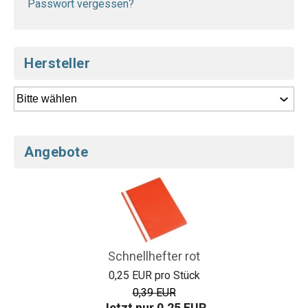
Passwort vergessen?
Hersteller
Angebote
Schnellhefter rot
0,25 EUR pro Stück
0,39 EUR
Jetzt nur 0,25 EUR