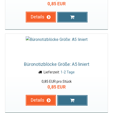
0,85 EUR
Details
Büronotizblöcke Größe: A5 liniert
Lieferzeit:
1-2 Tage
0,85 EUR pro Stück
0,85 EUR
Details