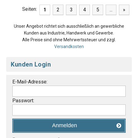
Seiten:
1
2
3
4
5
...
»
Unser Angebot richtet sich ausschließlich an gewerbliche
Kunden aus Industrie, Handwerk und Gewerbe.
Alle Preise sind ohne Mehrwertssteuer und zzgl.
Versandkosten
Kunden Login
E-Mail-Adresse:
Passwort:
Anmelden