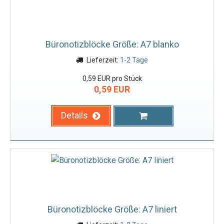
Büronotizblöcke Größe: A7 blanko
Lieferzeit:
1-2 Tage
0,59 EUR pro Stück
0,59 EUR
Details
Büronotizblöcke Größe: A7 liniert