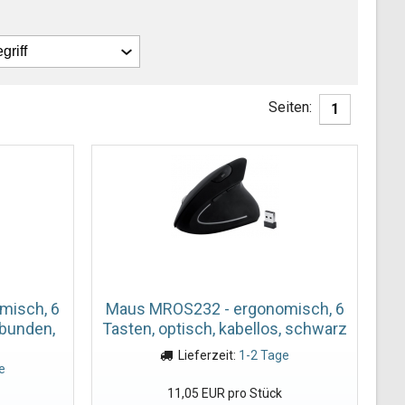
Seiten:
1
misch, 6
Maus MROS232 - ergonomisch, 6
ebunden,
Tasten, optisch, kabellos, schwarz
Lieferzeit:
1-2 Tage
e
11,05 EUR pro Stück