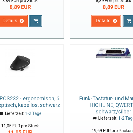
8,89 EUR pro Stück
8,89 EUR pro Stück
8,89 EUR
8,89 EUR
Details
Details
OS232 - ergonomisch, 6
Funk-Tastatur- und Ma
optisch, kabellos, schwarz
HIGHLINE, QWERT
schwarz/silber
Lieferzeit:
1-2 Tage
Lieferzeit:
1-2 Tag
11,05 EUR pro Stück
19,69 EUR pro Packu
11,05 EUR