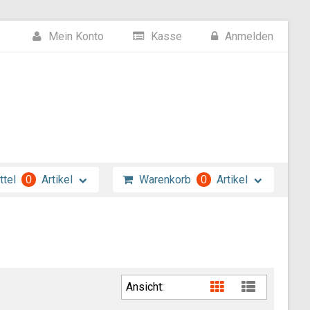
Mein Konto
Kasse
Anmelden
tel
Artikel
Warenkorb
Artikel
0
0
Ansicht: