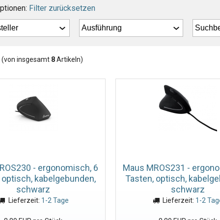
ptionen:
Filter zurücksetzen
(von insgesamt
8
Artikeln)
OS230 - ergonomisch, 6
Maus MROS231 - ergono
 optisch, kabelgebunden,
Tasten, optisch, kabelg
schwarz
schwarz
Lieferzeit:
1-2 Tage
Lieferzeit:
1-2 Tag