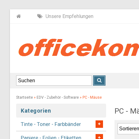
Unsere Empfehlungen
Startseite
»
EDV - Zubehör - Software
»
PC - Mäuse
PC - M
Kategorien
Tinte - Toner - Farbbänder
Papiere - Folien - Etiketten