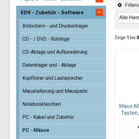
Filtero
EDV - Zubehör - Software
Bildschirm - und Druckerträger
Zeige
1
bis
8
CD - / DVD - Rohlinge
CD-Ablage und Aufbewahrung
Datenträger und - Ablage
Kopfhörer und Lautsprecher
Maushalterung und Mauspads
Notebooktaschen
Maus MR
Tasten,
PC - Kabel und Zubehör
PC - Mäuse