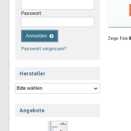
Passwort:
Anmelden
Zeige
1
bis
8
Passwort vergessen?
Hersteller
Angebote