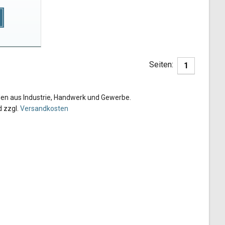
Seiten:
1
den aus Industrie, Handwerk und Gewerbe.
d zzgl.
Versandkosten