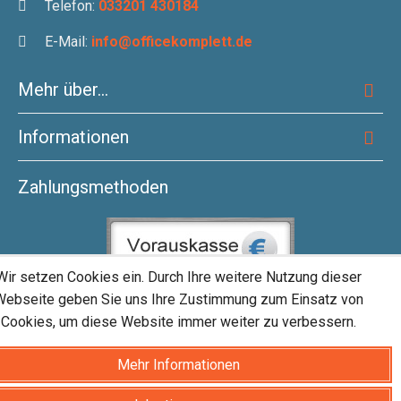
Telefon:
033201 430184
E-Mail:
info@officekomplett.de
Mehr über...
Informationen
Zahlungsmethoden
Wir setzen Cookies ein. Durch Ihre weitere Nutzung dieser
Webseite geben Sie uns Ihre Zustimmung zum Einsatz von
Cookies, um diese Website immer weiter zu verbessern.
Mehr Informationen
Bürobedarf von A bis Z finden Sie bei - officekomplett © 2026