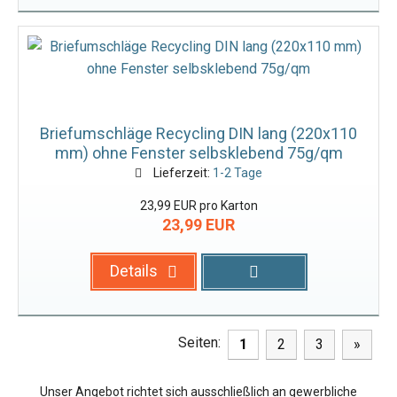
Briefumschläge Recycling DIN lang (220x110
mm) ohne Fenster selbsklebend 75g/qm
Lieferzeit:
1-2 Tage
23,99 EUR pro Karton
23,99 EUR
Details
Seiten:
1
2
3
»
Unser Angebot richtet sich ausschließlich an gewerbliche