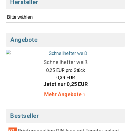
Hersteller
Angebote
Schnellhefter weiß
0,25 EUR pro Stück
0,39 EUR
Jetzt nur 0,25 EUR
Mehr Angebote
Bestseller
01.
Briefumschläge DIN lang mit Fenster selbst...