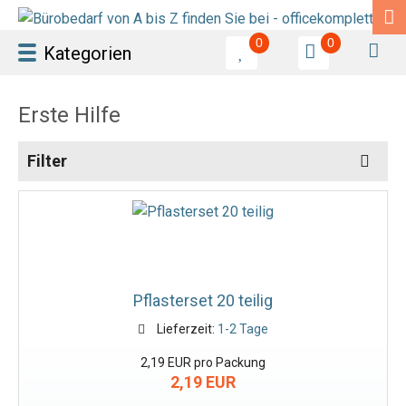
0
0
Kategorien
Erste Hilfe
Filter
Pflasterset 20 teilig
Lieferzeit:
1-2 Tage
2,19 EUR pro Packung
2,19 EUR