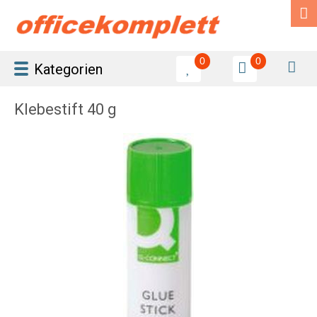
0
0
Kategorien
Klebestift 40 g