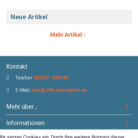
Neue Artikel
Mehr Artikel
Kontakt
Telefon:
033201 430184
E-Mail:
info@officekomplett.de
Mehr über...
Informationen
Wir setzen Cookies ein. Durch Ihre weitere Nutzung dieser